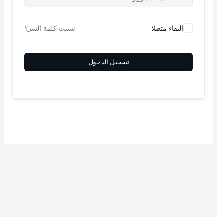
البقاء متصلا
نسيت كلمة السر؟
تسجيل الدخول